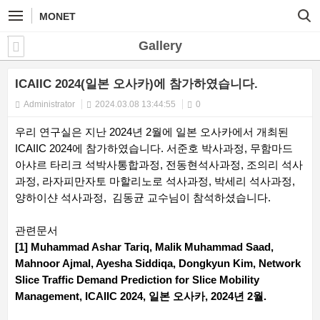
MONET
Gallery
ICAIIC 2024(일본 오사카)에 참가하였습니다.
Administrator
2024.03.08 13:44:55
0
우리 연구실은 지난 2024년 2월에 일본 오사카에서 개최된
ICAIIC 2024에 참가하였습니다. 서준호 박사과정, 무함마드
아샤르 타리크 석박사통합과정, 전동현석사과정, 조의리 석사
과정, 라자피만자토 마할리노로 석사과정, 박세리 석사과정,
양하이샨 석사과정, 김동균 교수님이 참석하셨습니다.
관련문서
[1] Muhammad Ashar Tariq, Malik Muhammad Saad,
Mahnoor Ajmal, Ayesha Siddiqa, Dongkyun Kim, Network
Slice Traffic Demand Prediction for Slice Mobility
Management, ICAIIC 2024, 일본 오사카, 2024년 2월.