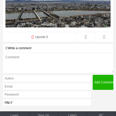
Upvote 0
Write a comment
Login
Sign Up
LANG
PC