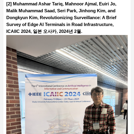
[2] Muhammad Ashar Tariq, Mahnoor Ajmal, Euiri Jo,
Malik Muhammad Saad, Seri Park, Jinhong Kim, and
Dongkyun Kim, Revolutionizing Surveillance: A Brief
Survey of Edge AI Terminals in Road Infrastructure,
ICAIIC 2024, 일본 오사카, 2024년 2월.