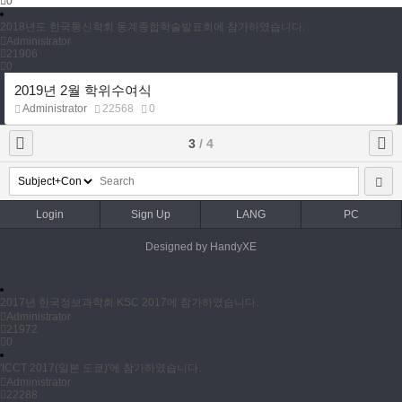
0
2018년도 한국통신학회 동계종합학술발표회에 참가하였습니다.
Administrator
21906
0
2019년 2월 학위수여식
Administrator
22568
0
3
/ 4
Login
Sign Up
LANG
PC
Designed by HandyXE
2017년 한국정보과학회 KSC 2017에 참가하였습니다.
Administrator
21972
0
'ICCT 2017(일본 도쿄)'에 참가하였습니다.
Administrator
22288