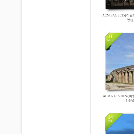
ACM SAC 2025(
였습
11
NOV
14262
ACM RACS 2024
하였습
14
JUL
15092