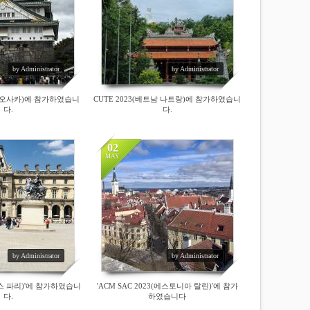
by Administrator
by Administrator
일본 오사카)에 참가하였습니
CUTE 2023(베트남 나트랑)에 참가하였습니
다.
다.
02
MAY
24889
by Administrator
by Administrator
프랑스 파리)'에 참가하였습니
'ACM SAC 2023(에스토니아 탈린)'에 참가
다.
하였습니다