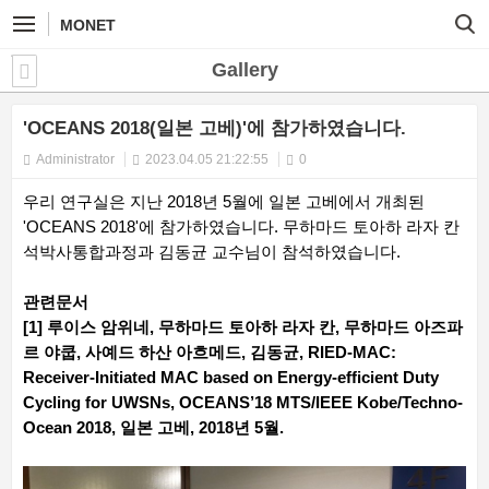
MONET
Gallery
'OCEANS 2018(일본 고베)'에 참가하였습니다.
Administrator
2023.04.05 21:22:55
0
우리 연구실은 지난 2018년 5월에 일본 고베에서 개최된
'OCEANS 2018'에 참가하였습니다. 무하마드 토아하 라자 칸
석박사통합과정과 김동균 교수님이 참석하였습니다.​
관련문서
[1] 루이스 암위네, 무하마드 토아하 라자 칸, 무하마드 아즈파
르 야쿱, 사예드 하산 아흐메드, 김동균, RIED-MAC:
Receiver-Initiated MAC based on Energy-efficient Duty
Cycling for UWSNs, OCEANS’18 MTS/IEEE Kobe/Techno-
Ocean 2018, 일본 고베, 2018년 5월.