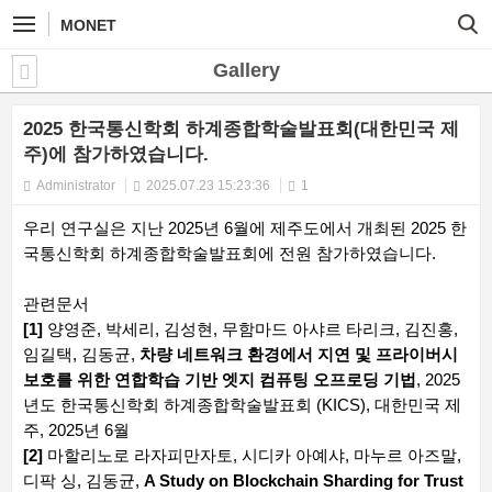
MONET
Gallery
2025 한국통신학회 하계종합학술발표회(대한민국 제
주)에 참가하였습니다.
Administrator
2025.07.23 15:23:36
1
우리 연구실은 지난 2025년 6월에 제주도에서 개최된 2025 한
국통신학회 하계종합학술발표회에 전원 참가하였습니다.
관련문서
[1]
양영준, 박세리, 김성현, 무함마드 아샤르 타리크, 김진홍,
임길택, 김동균,
차량 네트워크 환경에서 지연 및 프라이버시
보호를 위한 연합학습 기반 엣지 컴퓨팅 오프로딩 기법
, 2025
년도 한국통신학회 하계종합학술발표회 (KICS), 대한민국 제
주, 2025년 6월
[2]
마할리노로 라자피만자토, 시디카 아예샤, 마누르 아즈말,
디팍 싱, 김동균,
A Study on Blockchain Sharding for Trust