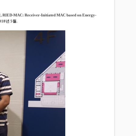
 Receiver-Initiated MAC based on Energy-
2018년 5월.