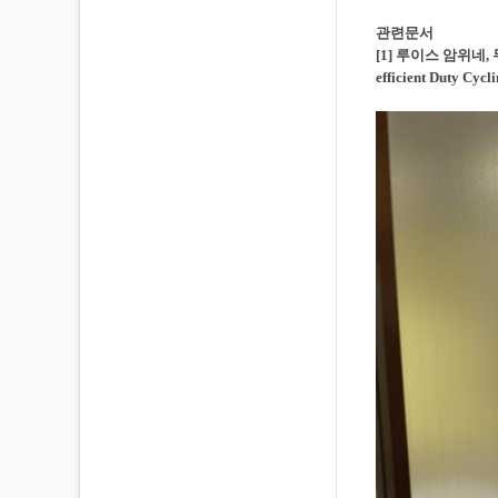
관련문서
[1] 루이스 암위네, 
efficient Duty C