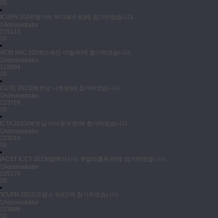
0
ICUFN 2024(헝가리 부다페스트)에 참가하였습니다.
Administrator
15113
0
ACM SAC 2024(스페인 아빌라)에 참가하였습니다.
Administrator
15694
0
CUTE 2023(베트남 나트랑)에 참가하였습니다.
Administrator
23769
0
ICTA 2023(베트남 타이응우옌)에 참가하였습니다.
Administrator
23010
0
IACST ICCT 2023(말레이시아 쿠알라룸푸르)에 참가하였습니다.
Administrator
25178
0
'ICUFN 2023(프랑스 파리)'에 참가하였습니다.
Administrator
23986
0