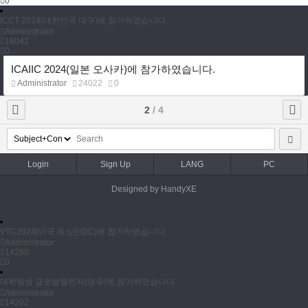
0
ICCT 2024(대한민국 대구)에 참가하였습니다.
Administrator
16042
0
ICAIIC 2024(일본 오사카)에 참가하였습니다.
Administrator
24022
0
2
/ 4
Login
Sign Up
LANG
PC
Designed by HandyXE
VTC2024(미국 워싱턴DC)에 참가하였습니다.
Administrator
14260
0
대학원생 글로벌챌린저(영국)에 참가하였습니다.
Administrator
14202