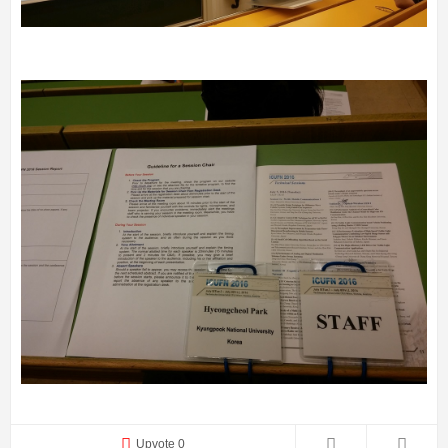
Upvote 0