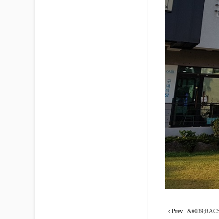
Prev
&#039;RA