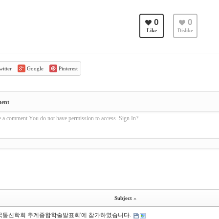
0
0
Like
Dislike
itter
Google
Pinterest
ment
e a comment You do not have permission to access. Sign In?
Subject
 한국통신학회 추계종합학술발표회'에 참가하였습니다.