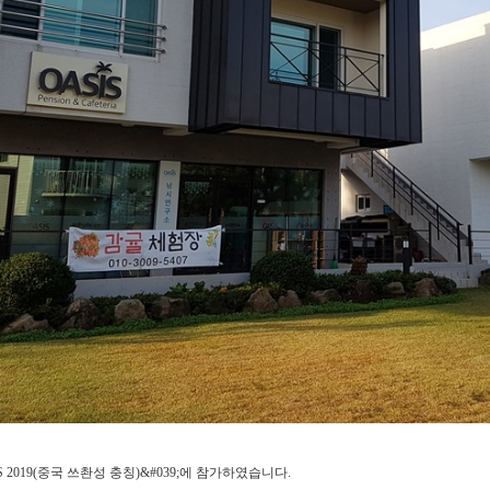
CS 2019(중국 쓰촨성 충칭)&#039;에 참가하였습니다.