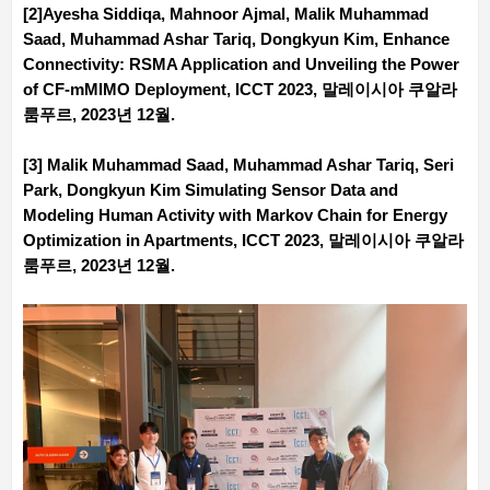
[2]Ayesha Siddiqa, Mahnoor Ajmal, Malik Muhammad
Saad, Muhammad Ashar Tariq, Dongkyun Kim, Enhance
Connectivity: RSMA Application and Unveiling the Power
of CF-mMIMO Deployment, ICCT 2023, 말레이시아 쿠알라
룸푸르, 2023년 12월.
[3] Malik Muhammad Saad, Muhammad Ashar Tariq, Seri
Park, Dongkyun Kim Simulating Sensor Data and
Modeling Human Activity with Markov Chain for Energy
Optimization in Apartments, ICCT 2023, 말레이시아 쿠알라
룸푸르, 2023년 12월.