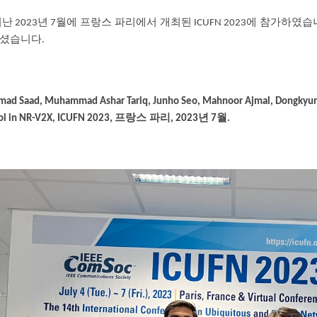
지난
년
월에 프랑스 파리에서 개최된
에 참가하였습
2023
7
ICUFN 2023
하셨습니다
.
ad Saad, Muhammad Ashar Tariq, Junho Seo, Mahnoor Ajmal, Dongkyun 
프랑스 파리
년
월
ol in NR-V2X, ICUFN 2023,
, 2023
7
.