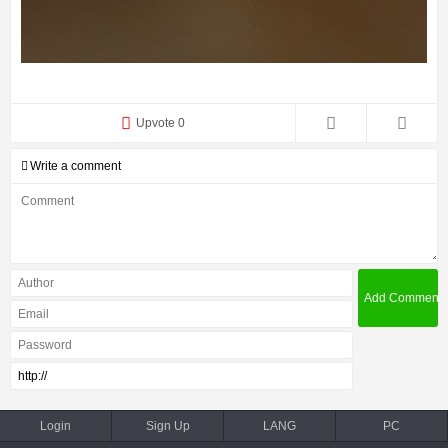
Upvote 0
Write a comment
Login
Sign Up
LANG
PC