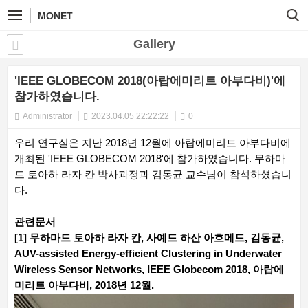
MONET
Gallery
'IEEE GLOBECOM 2018(아랍에미리트 아부다비)'에
참가하였습니다.
Administrator
2023.04.05 22:22:22
0
우리 연구실은 지난 2018년 12월에 아랍에미리트 아부다비에
개최된 'IEEE GLOBECOM 2018'에 참가하였습니다. 무하마
드 토아하 라자 칸 박사과정과 김동균 교수님이 참석하셨습니
다.
관련문서
[1] 무하마드 토아하 라자 칸, 사예드 하산 아흐메드, 김동균,
AUV-assisted Energy-efficient Clustering in Underwater
Wireless Sensor Networks, IEEE Globecom 2018, 아랍에
미리트 아부다비, 2018년 12월.