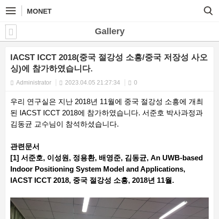
MONET
Gallery
IACST ICCT 2018(중국 절강성 소흥/중국 저장성 사오
싱)에 참가하였습니다.
Administrator
2023.04.05 21:27:34
0
우리 연구실은 지난 2018년 11월에 중국 절강성 소흥에 개최
된 IACST ICCT 2018에 참가하였습니다. 서준호 박사과정과
김동균 교수님이 참석하셨습니다.
관련문서
[1] 서준호, 이성원, 정용환, 배영준, 김동균, An UWB-based
Indoor Positioning System Model and Applications,
IACST ICCT 2018, 중국 절강성 소흥, 2018년 11월.