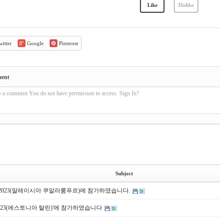
Like
Dislike
itter
Google
Pinterest
ment
e a comment You do not have permission to access. Sign In?
Subject
CT 2023(말레이시아 쿠알라룸푸르)에 참가하였습니다.
 2023(에스토니아 탈린)'에 참가하였습니다