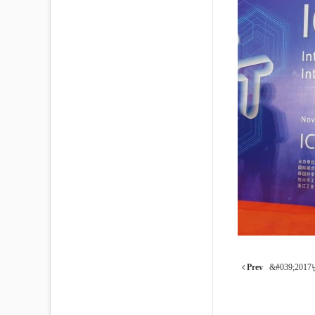
Prev
&#039;2