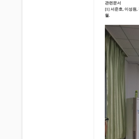
관련문서
[1] 서준호, 이성원, 정
월.