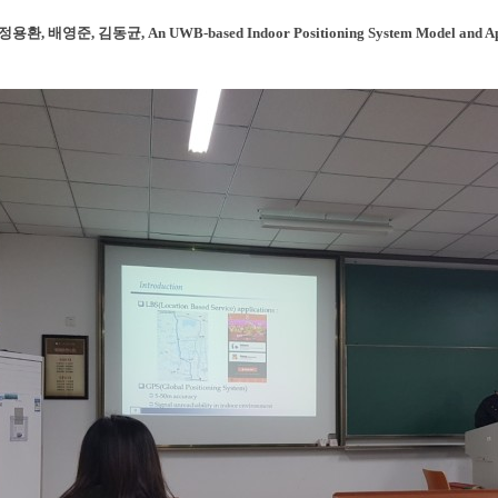
용환, 배영준, 김동균, An UWB-based Indoor Positioning System Model and A