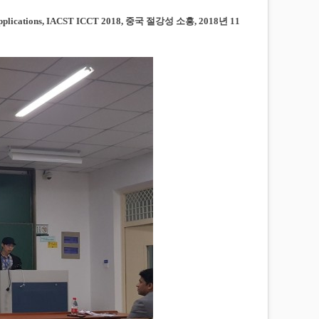
pplications, IACST ICCT 2018, 중국 절강성 소흥, 2018년 11