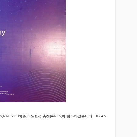
39;RACS 2019(중국 쓰촨성 충칭)&#039;에 참가하였습니다.
Next