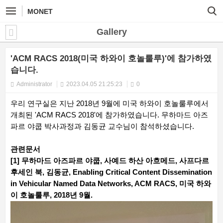
MONET
Gallery
'ACM RACS 2018(미국 하와이 호놀룰루)'에 참가하였
습니다.
Administrator
2023.04.05 21:25:23
0
우리 연구실은 지난 2018년 9월에 미국 하와이 호놀룰루에서
개최된 'ACM RACS 2018'에 참가하였습니다. 무하마드 아즈
파르 야쿱 박사과정과 김동균 교수님이 참석하셨습니다.
관련문서
[1] 무하마드 아즈파르 야쿱, 사예드 하산 아흐메드, 사프다르
후세인 북, 김동균, Enabling Critical Content Dissemination
in Vehicular Named Data Networks, ACM RACS, 미국 하와
이 호놀룰루, 2018년 9월.