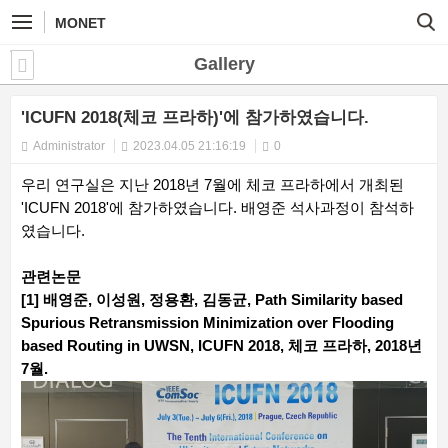
MONET
Gallery
'ICUFN 2018(체코 프라하)'에 참가하였습니다.
Administrator
2023.04.05 21:16:19
0
우리 연구실은 지난 2018년 7월에 체코 프라하에서 개최된
'ICUFN 2018'에 참가하였습니다. 배영준 석사과정이 참석하
였습니다.
관련논문
[1] 배영준, 이성원, 정용환, 김동균, Path Similarity based
Spurious Retransmission Minimization over Flooding
based Routing in UWSN, ICUFN 2018, 체코 프라하, 2018년
7월.