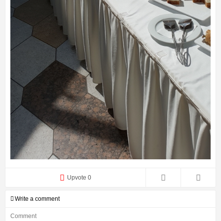
Upvote 0
Write a comment