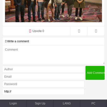
Upvote 0
Write a comment
Login
Sign Up
LANG
PC