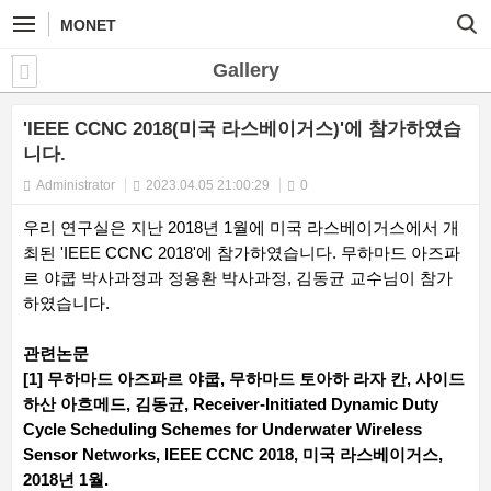
MONET
Gallery
'IEEE CCNC 2018(미국 라스베이거스)'에 참가하였습
니다.
Administrator
2023.04.05 21:00:29
0
우리 연구실은 지난 2018년 1월에 미국 라스베이거스에서 개
최된 'IEEE CCNC 2018'에 참가하였습니다. 무하마드 아즈파
르 야쿱 박사과정과 정용환 박사과정, 김동균 교수님이 참가
하였습니다.
관련논문
[1] 무하마드 아즈파르 야쿱, 무하마드 토아하 라자 칸, 사이드
하산 아흐메드, 김동균, Receiver-Initiated Dynamic Duty
Cycle Scheduling Schemes for Underwater Wireless
Sensor Networks, IEEE CCNC 2018, 미국 라스베이거스,
2018년 1월.