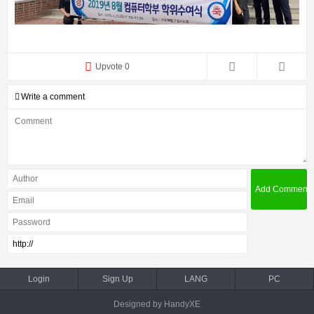
Upvote 0
Write a comment
Login
Sign Up
LANG
PC
Designed by HandyXE