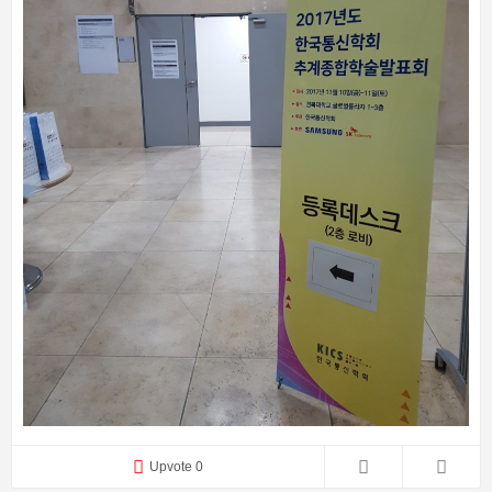
Upvote 0