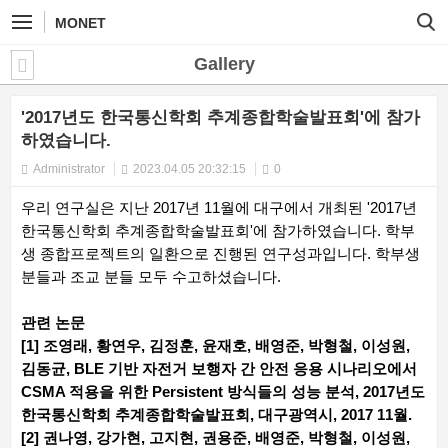
MONET
Gallery
'2017년도 한국통신학회 추계종합학술발표회'에 참가
하였습니다.
Administrator
2023.04.05 20:32:15
0
우리 연구실은 지난 2017년 11월에 대구에서 개최된 '2017년
한국통신학회 추계종합학술발표회'에 참가하였습니다. 학부
생 종합프로젝트의 일환으로 진행된 연구성과입니다. 학부생
분들과 조교 분들 모두 수고하셨습니다.
관련 논문
[1] 조영래, 황연우, 김정훈, 윤재호, 배영준, 박형철, 이성원,
김동균, BLE 기반 자전거 보행자 간 안전 응용 시나리오에서
CSMA 적용을 위한 Persistent 방식들의 성능 분석, 2017년도
한국통신학회 추계종합학술발표회, 대구광역시, 2017 11월.
[2] 권나영, 강가현, 고지현, 권용준, 배영준, 박형철, 이성원,