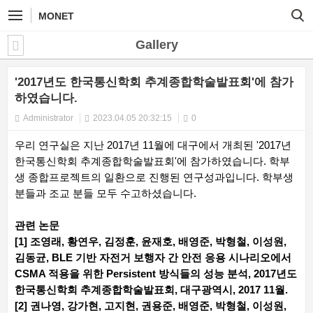
MONET
Gallery
'2017년도 한국통신학회 추계종합학술발표회'에 참가
하였습니다.
Administrator
2023.04.05 20:32:15
0
우리 연구실은 지난 2017년 11월에 대구에서 개최된 '2017년
한국통신학회 추계종합학술발표회'에 참가하였습니다. 학부
생 종합프로젝트의 일환으로 진행된 연구성과입니다. 학부생
분들과 조교 분들 모두 수고하셨습니다.
관련 논문
[1] 조영래, 황연우, 김정훈, 윤재호, 배영준, 박형철, 이성원,
김동균, BLE 기반 자전거 보행자 간 안전 응용 시나리오에서
CSMA 적용을 위한 Persistent 방식들의 성능 분석, 2017년도
한국통신학회 추계종합학술발표회, 대구광역시, 2017 11월.
[2] 권나영, 강가현, 고지현, 권용준, 배영준, 박형철, 이성원,