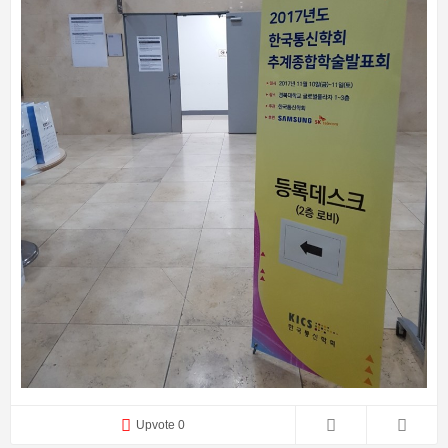
Upvote 0