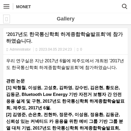
MONET
Gallery
'2017년도 한국통신학회 하계종합학술발표회'에 참가
하였습니다.
Administrator
2023.04.05 20:24:23
0
우리 연구실은 지난 2017년 6월에 제주도에서 개최된 '2017년
도 한국통신학회 하계종합학술발표회'에 참가하였습니다.
관련 논문
[1] 박형철, 이성원, 고성호, 김하영, 강수빈, 김은현, 황도은,
김동균, Bluetooth Low Energy 기반 자전거 보행자 간 안전
응용 설계 및 구현, 2017년도 한국통신학회 하계종합학술발표
회, 제주도, 2017년 6월.
[2] 김명준, 손은호, 전현하, 정문주, 이성원, 정용환, 김동균,
신뢰성 있는 커넥티드 카 응용을 위한 예비 그룹 기반 그룹 분
열 대처 기법, 2017년도 한국통신학회 하계종합학술발표회,