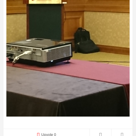
Upvote 0