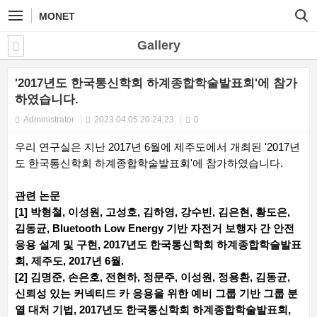
MONET
Gallery
'2017년도 한국통신학회 하계종합학술발표회'에 참가
하였습니다.
Administrator
2023.04.05 20:24:23
0
우리 연구실은 지난 2017년 6월에 제주도에서 개최된 '2017년
도 한국통신학회 하계종합학술발표회'에 참가하였습니다.
관련 논문
[1] 박형철, 이성원, 고성호, 김하영, 강수빈, 김은현, 황도은,
김동균, Bluetooth Low Energy 기반 자전거 보행자 간 안전
응용 설계 및 구현, 2017년도 한국통신학회 하계종합학술발표
회, 제주도, 2017년 6월.
[2] 김명준, 손은호, 전현하, 정문주, 이성원, 정용환, 김동균,
신뢰성 있는 커넥티드 카 응용을 위한 예비 그룹 기반 그룹 분
열 대처 기법, 2017년도 한국통신학회 하계종합학술발표회,