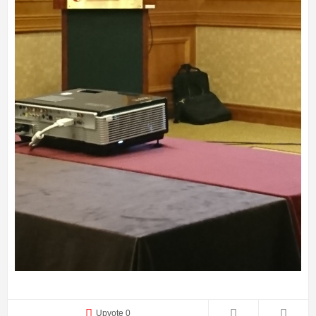
Upvote 0