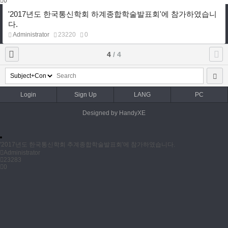
0
'2017년도 한국통신학회 하계종합학술발표회'에 참가하였습니
다.
Administrator
23220
0
4
/ 4
Login
Sign Up
LANG
PC
Designed by HandyXE
'2017년도 한국통신학회 추계종합학술발표회'에 참가하였습니다.
Administrator
23283
0