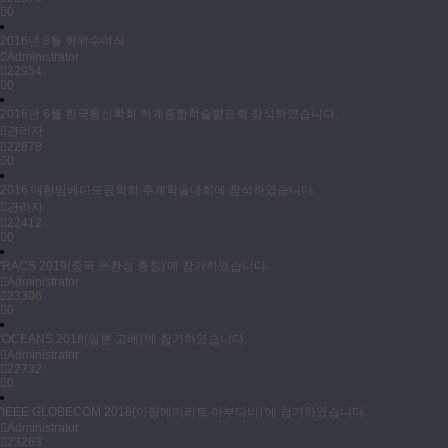
0
2016년 8월 학위수여식
Administrator
22954
0
2016년 6월 한국통신학회 하계종합학술발표회 참석하였습니다.
관리자
22878
0
2016 대한임베디드공학회 추계학술대회에 참석하였습니다.
관리자
22412
0
'RACS 2019(중국 쓰촨성 충칭)'에 참가하였습니다.
Administrator
23306
0
'OCEANS 2018(일본 고베)'에 참가하였습니다.
Administrator
22732
0
'IEEE GLOBECOM 2018(아랍에미리트 아부다비)'에 참가하였습니다.
Administrator
23263