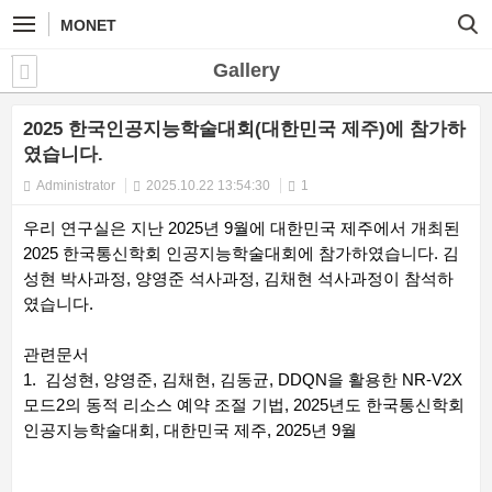
MONET
Gallery
2025 한국인공지능학술대회(대한민국 제주)에 참가하
였습니다.
Administrator
2025.10.22 13:54:30
1
우리 연구실은 지난 2025년 9월에 대한민국 제주에서 개최된
2025 한국통신학회 인공지능학술대회에 참가하였습니다. 김
성현 박사과정, 양영준 석사과정, 김채현 석사과정이 참석하
였습니다.
관련문서
1. 김성현, 양영준, 김채현, 김동균, DDQN을 활용한 NR-V2X
모드2의 동적 리소스 예약 조절 기법, 2025년도 한국통신학회
인공지능학술대회, 대한민국 제주, 2025년 9월