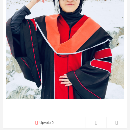
Upvote 0