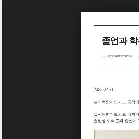
Sketchbook5, 스케치북5
졸업과 학
Sketchbook5, 스케치북5
Administrator
by
p
2025-02-21
말릭무함마드사드 공학박
말릭무함마드사드 공학박
졸업생 여러분의 앞날에 