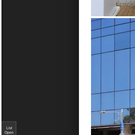
List
Open