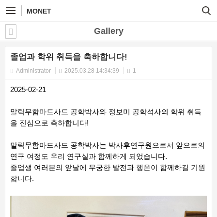
MONET
Gallery
졸업과 학위 취득을 축하합니다!
Administrator
2025.03.28 14:34:39
1
2025-02-21
말릭무함마드사드 공학박사와 정보미 공학석사의 학위 취득
을 진심으로 축하합니다!
말릭무함마드사드 공학박사는 박사후연구원으로서 앞으로의
연구 여정도 우리 연구실과 함께하게 되었습니다.
졸업생 여러분의 앞날에 무궁한 발전과 행운이 함께하길 기원
합니다.