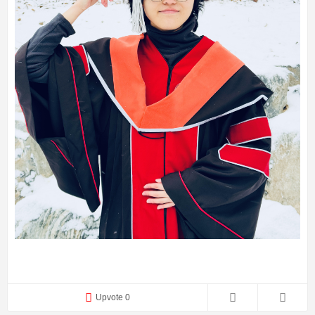
Upvote 0