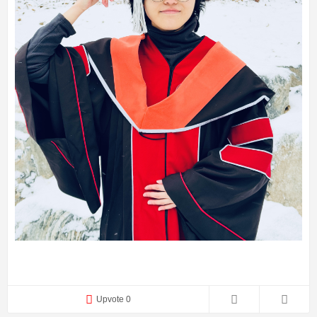
Upvote 0