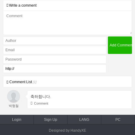
Write a comment
Comment List
[1]
축하합니다.
Comment
박형철
Login
Sign Up
LANG
PC
Designed by HandyXE