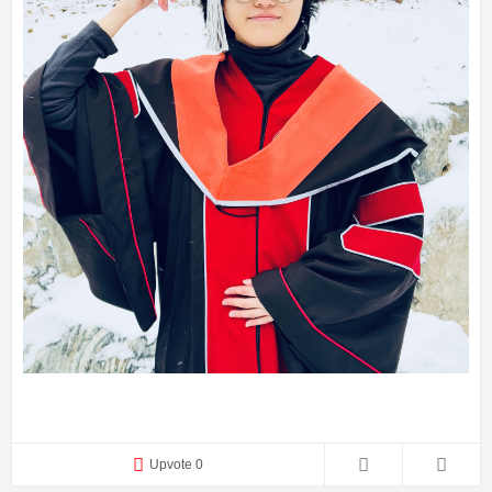
Upvote 0