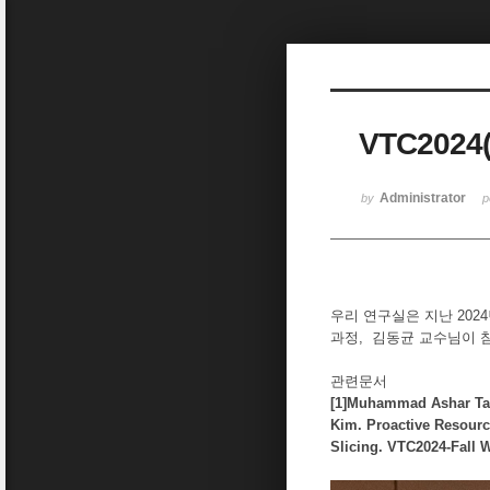
Sketchbook5, 스케치북5
VTC202
Sketchbook5, 스케치북5
Administrator
by
p
우리 연구실은 지난 2024
과정, 김동균 교수님이 
관련문서
[1]Muhammad Ashar Ta
Kim. Proactive Resourc
Slicing. VTC2024-Fall 