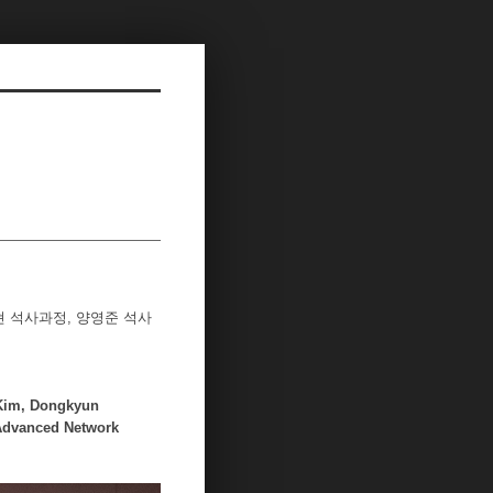
동현 석사과정, 양영준 석사
Kim, Dongkyun
-Advanced Network