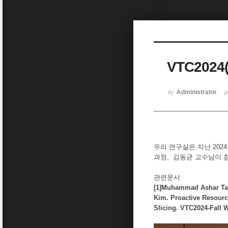
Sketchbook5, 스케치북5
VTC202
Sketchbook5, 스케치북5
Administrator
by
p
우리 연구실은 지난 2024
과정, 김동균 교수님이 
관련문서
[1]Muhammad Ashar Ta
Kim. Proactive Resourc
Slicing. VTC2024-Fall 