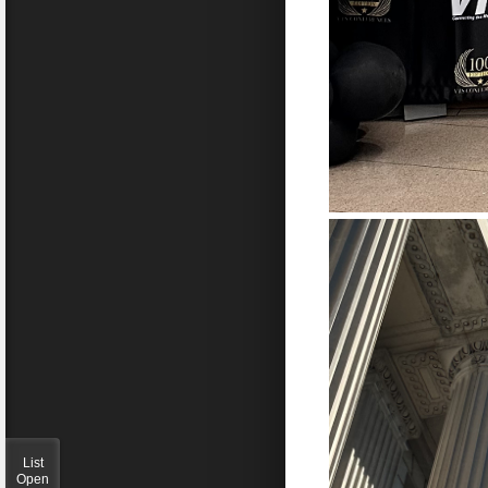
List
Open