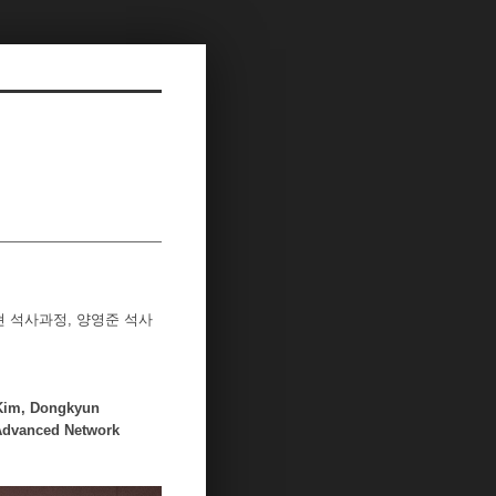
동현 석사과정, 양영준 석사
Kim, Dongkyun
-Advanced Network