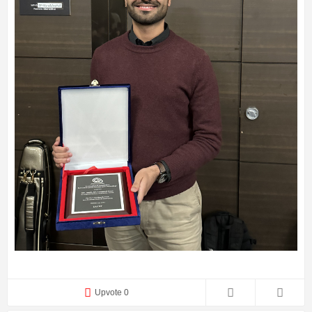
Upvote 0