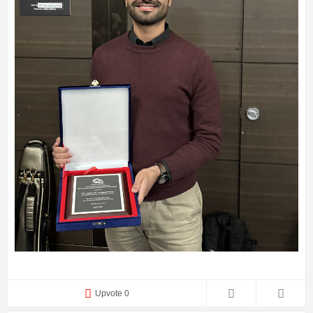
Upvote 0