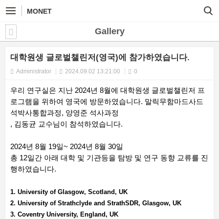
MONET
Gallery
대학원생 글로벌챌린저(영국)에 참가하였습니다.
Administrator
2024.09.02 13:21:00
0
우리 연구실은 지난 2024년 8월에 대학원생 글로벌챌린저 프
로그램을 위하여 영국에 방문하였습니다. 말릭무함마드사드
석박사통합과정, 양영준 석사과정
, 김동균 교수님이 참석하였습니다.
2024년 8월 19일~ 2024년 8월 30일
총 12일간 아래 대학 및 기관등을 탐방 및 연구 동향 교류를 진
행하였습니다.
1. University of Glasgow, Scotland, UK
2. University of Strathclyde and StrathSDR, Glasgow, UK
3. Coventry University, England, UK