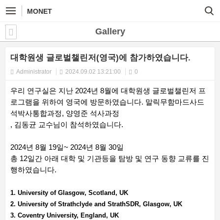
MONET
Gallery
대학원생 글로벌챌린저(영국)에 참가하였습니다.
Administrator
2024.09.02 13:21:00
0
우리 연구실은 지난 2024년 8월에 대학원생 글로벌챌린저 프
로그램을 위하여 영국에 방문하였습니다. 말릭무함마드사드
석박사통합과정, 양영준 석사과정
, 김동균 교수님이 참석하였습니다.
2024년 8월 19일~ 2024년 8월 30일
총 12일간 아래 대학 및 기관등을 탐방 및 연구 동향 교류를 진
행하였습니다.
1. University of Glasgow, Scotland, UK
2. University of Strathclyde and StrathSDR, Glasgow, UK
3. Coventry University, England, UK