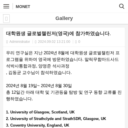
MONET
Gallery
대학원생 글로벌챌린저(영국)에 참가하였습니다.
Administrator
2024.09.02 13:21:00
0
우리 연구실은 지난 2024년 8월에 대학원생 글로벌챌린저 프
로그램을 위하여 영국에 방문하였습니다. 말릭무함마드사드
석박사통합과정, 양영준 석사과정
, 김동균 교수님이 참석하였습니다.
2024년 8월 19일~ 2024년 8월 30일
총 12일간 아래 대학 및 기관등을 탐방 및 연구 동향 교류를 진
행하였습니다.
1. University of Glasgow, Scotland, UK
2. University of Strathclyde and StrathSDR, Glasgow, UK
3. Coventry University, England, UK