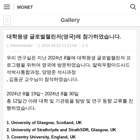
MONET
Gallery
대학원생 글로벌챌린저(영국)에 참가하였습니다.
Administrator
2024.09.02 13:21:00
0
우리 연구실은 지난 2024년 8월에 대학원생 글로벌챌린저 프
로그램을 위하여 영국에 방문하였습니다. 말릭무함마드사드
석박사통합과정, 양영준 석사과정
, 김동균 교수님이 참석하였습니다.
2024년 8월 19일~ 2024년 8월 30일
총 12일간 아래 대학 및 기관등을 탐방 및 연구 동향 교류를 진
행하였습니다.
1. University of Glasgow, Scotland, UK
2. University of Strathclyde and StrathSDR, Glasgow, UK
3. Coventry University, England, UK