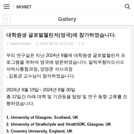
MONET
Gallery
대학원생 글로벌챌린저(영국)에 참가하였습니다.
Administrator
2024.09.02 13:21:00
0
우리 연구실은 지난 2024년 8월에 대학원생 글로벌챌린저 프
로그램을 위하여 영국에 방문하였습니다. 말릭무함마드사드
석박사통합과정, 양영준 석사과정
, 김동균 교수님이 참석하였습니다.
2024년 8월 19일~ 2024년 8월 30일
총 12일간 아래 대학 및 기관등을 탐방 및 연구 동향 교류를 진
행하였습니다.
1. University of Glasgow, Scotland, UK
2. University of Strathclyde and StrathSDR, Glasgow, UK
3. Coventry University, England, UK