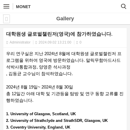
MONET
Gallery
대학원생 글로벌챌린저(영국)에 참가하였습니다.
Administrator
2024.09.02 13:21:00
0
우리 연구실은 지난 2024년 8월에 대학원생 글로벌챌린저 프
로그램을 위하여 영국에 방문하였습니다. 말릭무함마드사드
석박사통합과정, 양영준 석사과정
, 김동균 교수님이 참석하였습니다.
2024년 8월 19일~ 2024년 8월 30일
총 12일간 아래 대학 및 기관등을 탐방 및 연구 동향 교류를 진
행하였습니다.
1. University of Glasgow, Scotland, UK
2. University of Strathclyde and StrathSDR, Glasgow, UK
3. Coventry University, England, UK