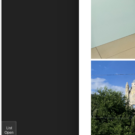
List
Open