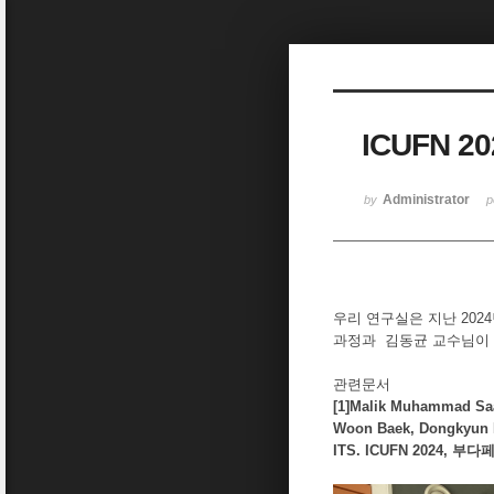
Sketchbook5, 스케치북5
ICUFN 
Sketchbook5, 스케치북5
Administrator
by
p
우리 연구실은 지난 202
과정과 김동균 교수님이
관련문서
[1]Malik Muhammad Saa
Woon Baek, Dongkyun K
ITS. ICUFN 2024, 부