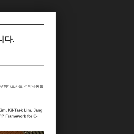
니다.
 말릭무함마드사드 석박사통합
m, Kil-Taek Lim, Jang
PP Framework for C-