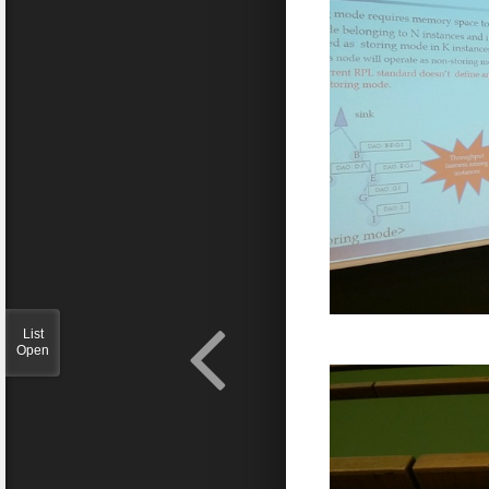
List
Open