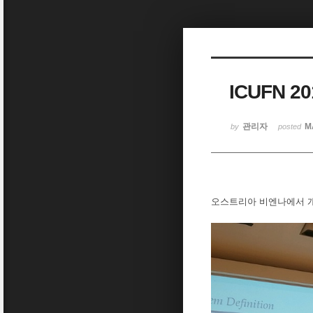
Sketchbook5, 스케치북5
ICUFN 
Sketchbook5, 스케치북5
관리자
M
by
posted
오스트리아 비엔나에서 개최