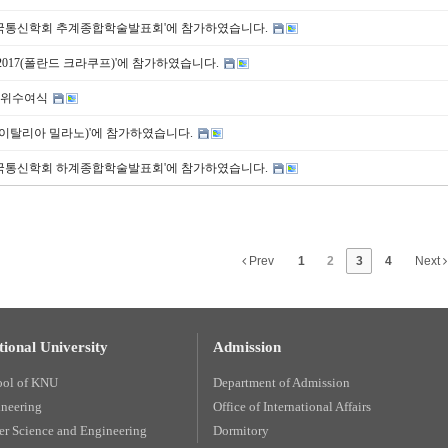
 한국통신학회 추계종합학술발표회'에 참가하였습니다.
S 2017(폴란드 크라쿠프)'에 참가하였습니다.
 학위수여식
017(이탈리아 밀라노)'에 참가하였습니다.
 한국통신학회 하계종합학술발표회'에 참가하였습니다.
Prev
1
2
3
4
Next
ional University
Admission
ool of KNU
Department of Admission
ineering
Office of International Affairs
r Science and Engineering
Dormitory