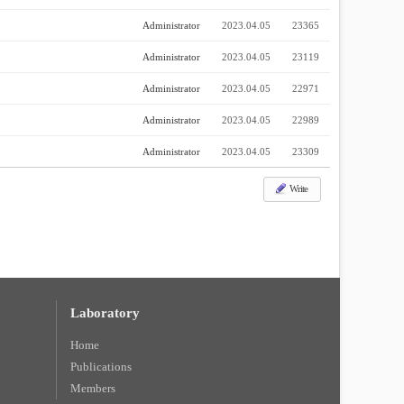
Administrator
2023.04.05
23365
Administrator
2023.04.05
23119
Administrator
2023.04.05
22971
Administrator
2023.04.05
22989
Administrator
2023.04.05
23309
Write
Laboratory
Home
Publications
Members