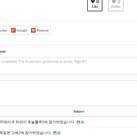
0
0
Like
Dislike
itter
Google
Pinterest
ment
e a comment You do not have permission to access. Sign In?
Subject
S 2018(미국 하와이 호놀룰루)'에 참가하였습니다.
2018(일본 고베)'에 참가하였습니다.