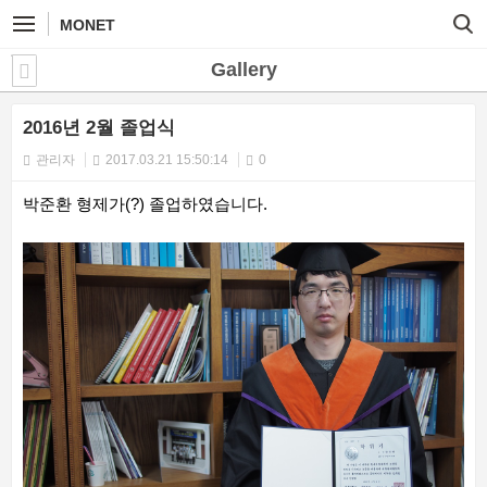
MONET
Gallery
2016년 2월 졸업식
관리자
2017.03.21 15:50:14
0
박준환 형제가(?) 졸업하였습니다.