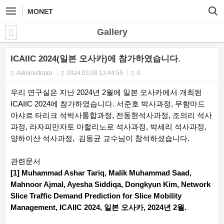
MONET
Gallery
ICAIIC 2024(일본 오사카)에 참가하였습니다.
Administrator
2024.03.08 13:44:55
0
우리 연구실은 지난 2024년 2월에 일본 오사카에서 개최된
ICAIIC 2024에 참가하였습니다. 서준호 박사과정, 무함마드
아샤르 타리크 석박사통합과정, 전동현석사과정, 조의리 석사
과정, 라자피만자토 마할리노로 석사과정, 박세리 석사과정,
양하이샨 석사과정, 김동균 교수님이 참석하셨습니다.
관련문서
[1] Muhammad Ashar Tariq, Malik Muhammad Saad,
Mahnoor Ajmal, Ayesha Siddiqa, Dongkyun Kim, Network
Slice Traffic Demand Prediction for Slice Mobility
Management, ICAIIC 2024, 일본 오사카, 2024년 2월.