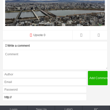
Upvote 0
Write a comment
Login
Sign Up
LANG
PC