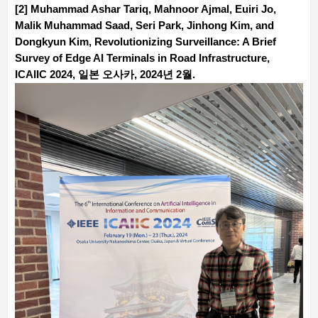
[2] Muhammad Ashar Tariq, Mahnoor Ajmal, Euiri Jo,
Malik Muhammad Saad, Seri Park, Jinhong Kim, and
Dongkyun Kim, Revolutionizing Surveillance: A Brief
Survey of Edge AI Terminals in Road Infrastructure,
ICAIIC 2024, 일본 오사카, 2024년 2월.