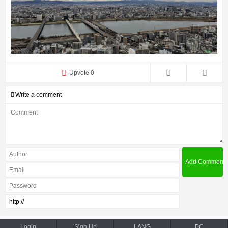
Upvote 0
Write a comment
Login
Sign Up
LANG
PC