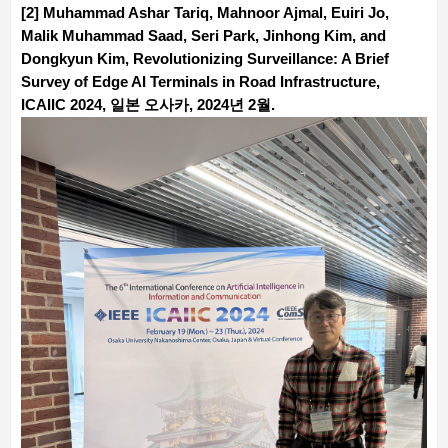
[2] Muhammad Ashar Tariq, Mahnoor Ajmal, Euiri Jo,
Malik Muhammad Saad, Seri Park, Jinhong Kim, and
Dongkyun Kim, Revolutionizing Surveillance: A Brief
Survey of Edge AI Terminals in Road Infrastructure,
ICAIIC 2024, 일본 오사카, 2024년 2월.