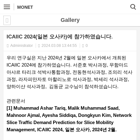
MONET
Gallery
ICAIIC 2024(일본 오사카)에 참가하였습니다.
Administrator
2024.03.08 13:44:55
0
우리 연구실은 지난 2024년 2월에 일본 오사카에서 개최된
ICAIIC 2024에 참가하였습니다. 서준호 박사과정, 무함마드
아샤르 타리크 석박사통합과정, 전동현석사과정, 조의리 석사
과정, 라자피만자토 마할리노로 석사과정, 박세리 석사과정,
양하이샨 석사과정, 김동균 교수님이 참석하셨습니다.
관련문서
[1] Muhammad Ashar Tariq, Malik Muhammad Saad,
Mahnoor Ajmal, Ayesha Siddiqa, Dongkyun Kim, Network
Slice Traffic Demand Prediction for Slice Mobility
Management, ICAIIC 2024, 일본 오사카, 2024년 2월.