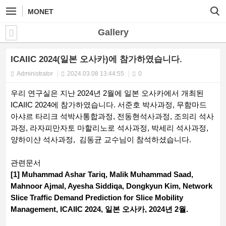
MONET
Gallery
ICAIIC 2024(일본 오사카)에 참가하였습니다.
Administrator
2024.03.08 13:44:55
0
우리 연구실은 지난 2024년 2월에 일본 오사카에서 개최된
ICAIIC 2024에 참가하였습니다. 서준호 박사과정, 무함마드
아샤르 타리크 석박사통합과정, 전동현석사과정, 조의리 석사
과정, 라자피만자토 마할리노로 석사과정, 박세리 석사과정,
양하이샨 석사과정, 김동균 교수님이 참석하셨습니다.
관련문서
[1] Muhammad Ashar Tariq, Malik Muhammad Saad,
Mahnoor Ajmal, Ayesha Siddiqa, Dongkyun Kim, Network
Slice Traffic Demand Prediction for Slice Mobility
Management, ICAIIC 2024, 일본 오사카, 2024년 2월.