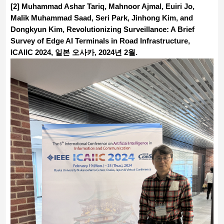
[2] Muhammad Ashar Tariq, Mahnoor Ajmal, Euiri Jo,
Malik Muhammad Saad, Seri Park, Jinhong Kim, and
Dongkyun Kim, Revolutionizing Surveillance: A Brief
Survey of Edge AI Terminals in Road Infrastructure,
ICAIIC 2024, 일본 오사카, 2024년 2월.