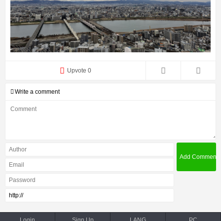
Upvote 0
Write a comment
Login
Sign Up
LANG
PC