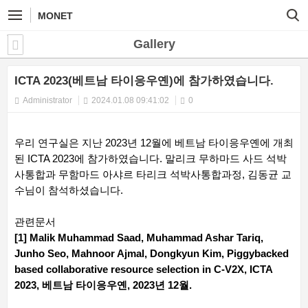
MONET
Gallery
ICTA 2023(베트남 타이응우옌)에 참가하였습니다.
Administrator
2024.01.08 09:41:02
0
우리 연구실은 지난 2023년 12월에 베트남 타이응우옌에 개최
된 ICTA 2023에 참가하였습니다. 말리크 무하마드 사드 석박
사통합과 무함마드 아샤르 타리크 석박사통합과정, 김동균 교
수님이 참석하셨습니다.
관련문서
[1] Malik Muhammad Saad, Muhammad Ashar Tariq,
Junho Seo, Mahnoor Ajmal, Dongkyun Kim, Piggybacked
based collaborative resource selection in C-V2X, ICTA
2023, 베트남 타이응우옌, 2023년 12월.