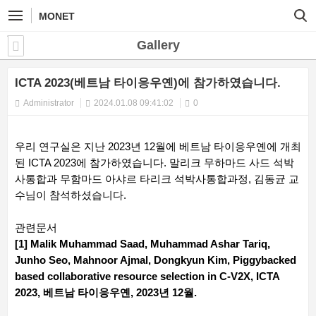
MONET
Gallery
ICTA 2023(베트남 타이응우옌)에 참가하였습니다.
Administrator
2024.01.08 09:41:02
0
우리 연구실은 지난 2023년 12월에 베트남 타이응우옌에 개최
된 ICTA 2023에 참가하였습니다. 말리크 무하마드 사드 석박
사통합과 무함마드 아샤르 타리크 석박사통합과정, 김동균 교
수님이 참석하셨습니다.
관련문서
[1] Malik Muhammad Saad, Muhammad Ashar Tariq,
Junho Seo, Mahnoor Ajmal, Dongkyun Kim, Piggybacked
based collaborative resource selection in C-V2X, ICTA
2023, 베트남 타이응우옌, 2023년 12월.