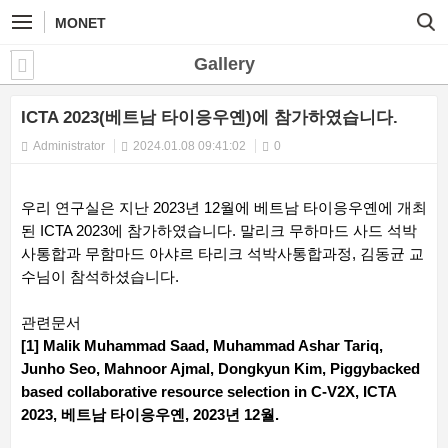
MONET
Gallery
ICTA 2023(베트남 타이응우옌)에 참가하였습니다.
Administrator
2024.01.08 09:41:02
0
우리 연구실은 지난 2023년 12월에 베트남 타이응우옌에 개최
된 ICTA 2023에 참가하였습니다. 말리크 무하마드 사드 석박
사통합과 무함마드 아샤르 타리크 석박사통합과정, 김동균 교
수님이 참석하셨습니다.
관련문서
[1] Malik Muhammad Saad, Muhammad Ashar Tariq,
Junho Seo, Mahnoor Ajmal, Dongkyun Kim, Piggybacked
based collaborative resource selection in C-V2X, ICTA
2023, 베트남 타이응우옌, 2023년 12월.